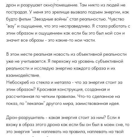
дрон и разрушает окно/помещение. Там никто из людей не
пострадал. У меня это зрелище вызвало подъем энергии, как
будто фильм “Звездные войны” стал реальностью. Чувство
“вау” и ощущение, что это несправедливо. Я стала работать с
этим образом и ощущением как если бы это был мой сон и
значит все образы - это какие-то мои части.
В этом месте реальная новость из объективной реальности
уже не учитывается. Я перехожу на уровень субъективной
реальности и исследую энергию каждого образа и их
взаимодействие.
Небоскреб из стекла и металла - что за энергия стоит за
этим образом? Красивая конструкция, созданная и
рассчитанная по четким правилам. Что-то сделанное на
показ, по “лекалам” другого мира, заимствованная идея.
Дрон-разрушитель - какая энергия стоит за ним? Если я
вхожу в образ этого дрона как если бы он был в моем сне, то
это энергия “мне наплевать на правила, наплевать на твой