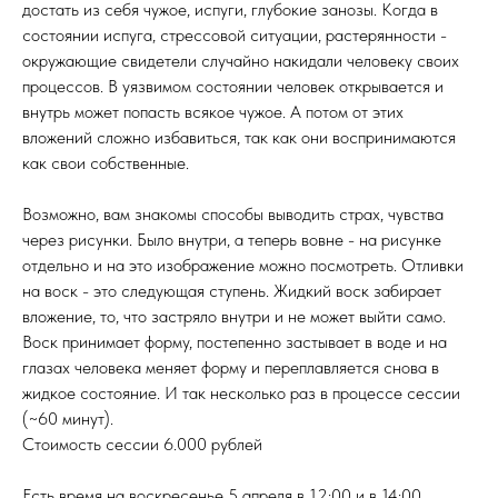
достать из себя чужое, испуги, глубокие занозы. Когда в
состоянии испуга, стрессовой ситуации, растерянности -
окружающие свидетели случайно накидали человеку своих
процессов. В уязвимом состоянии человек открывается и
внутрь может попасть всякое чужое. А потом от этих
вложений сложно избавиться, так как они воспринимаются
как свои собственные.
Возможно, вам знакомы способы выводить страх, чувства
через рисунки. Было внутри, а теперь вовне - на рисунке
отдельно и на это изображение можно посмотреть. Отливки
на воск - это следующая ступень. Жидкий воск забирает
вложение, то, что застряло внутри и не может выйти само.
Воск принимает форму, постепенно застывает в воде и на
глазах человека меняет форму и переплавляется снова в
жидкое состояние. И так несколько раз в процессе сессии
(~60 минут).
Стоимость сессии 6.000 рублей
Есть время на воскресенье 5 апреля в 12:00 и в 14:00