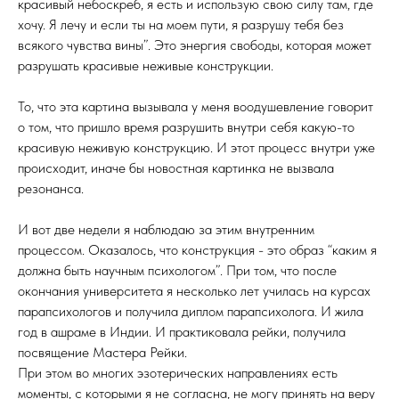
красивый небоскреб, я есть и использую свою силу там, где
хочу. Я лечу и если ты на моем пути, я разрушу тебя без
всякого чувства вины”. Это энергия свободы, которая может
разрушать красивые неживые конструкции.
То, что эта картина вызывала у меня воодушевление говорит
о том, что пришло время разрушить внутри себя какую-то
красивую неживую конструкцию. И этот процесс внутри уже
происходит, иначе бы новостная картинка не вызвала
резонанса.
И вот две недели я наблюдаю за этим внутренним
процессом. Оказалось, что конструкция - это образ “каким я
должна быть научным психологом”. При том, что после
окончания университета я несколько лет училась на курсах
парапсихологов и получила диплом парапсихолога. И жила
год в ашраме в Индии. И практиковала рейки, получила
посвящение Мастера Рейки.
При этом во многих эзотерических направлениях есть
моменты, с которыми я не согласна, не могу принять на веру