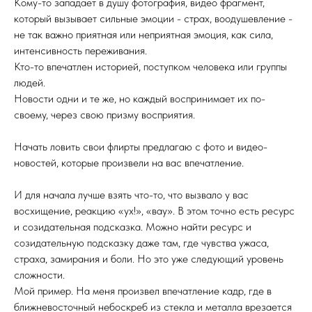
Кому-то западает в душу фотография, видео фрагмент,
который вызывает сильные эмоции - страх, воодушевление -
не так важно приятная или неприятная эмоция, как сила,
интенсивность переживания.
Кто-то впечатлен историей, поступком человека или группы
людей.
Новости одни и те же, но каждый воспринимает их по-
своему, через свою призму восприятия.
Начать ловить свои флирты предлагаю с фото и видео-
новостей, которые произвели на вас впечатление.
И для начала лучше взять что-то, что вызвало у вас
восхищение, реакцию «ух!», «вау». В этом точно есть ресурс
и созидательная подсказка. Можно найти ресурс и
созидательную подсказку даже там, где чувства ужаса,
страха, замирания и боли. Но это уже следующий уровень
сложности.
Мой пример. На меня произвел впечатление кадр, где в
ближневосточный небоскреб из стекла и металла врезается